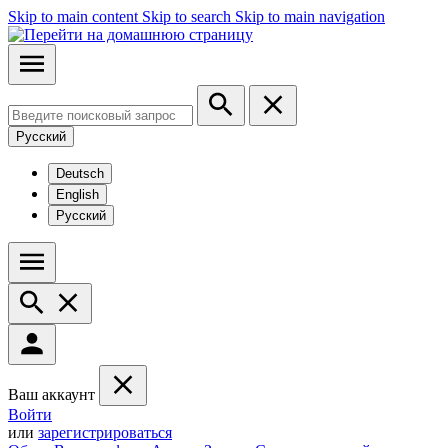
Skip to main content
Skip to search
Skip to main navigation
Русский
Deutsch
English
Русский
Ваш аккаунт
Войти
или
зарегистрироваться