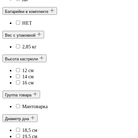
Батарейки в комплекте
НЕТ
Вес с упаковкой
2,85 кг
Высота кастрюли
12 см
14 см
16 см
Группа товара
Мантоварка
Диаметр дна
18,5 см
19,5 см