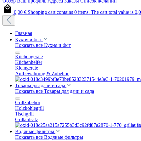
Обзор
Ваш профиль
Адреса
Заказы
Список желаний
0,00 €
Shopping cart contains 0 items. The cart total value is 0,0
Главная
Кухня и быт
Показать все Кухня и быт
Küchengeräte
Küchenhelfer
Kleingeräte
Aufbewahrung & Zubehör
Товары для дачи и сада
Показать все Товары для дачи и сада
Grillzubehör
Holzkohlegrill
Tischgrill
Grillaufsatz
Водяные фильтры
Показать все Водяные фильтры