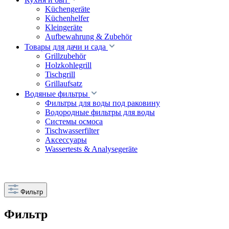
Küchengeräte
Küchenhelfer
Kleingeräte
Aufbewahrung & Zubehör
Товары для дачи и сада
Grillzubehör
Holzkohlegrill
Tischgrill
Grillaufsatz
Водяные фильтры
Фильтры для воды под раковину
Водородные фильтры для воды
Cистемы осмоса
Tischwasserfilter
Аксессуары
Wassertests & Analysegeräte
Фильтр
Фильтр