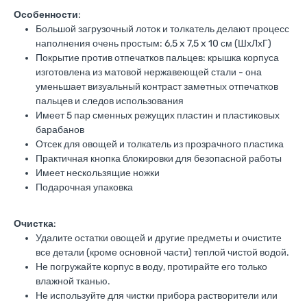
Особенности
:
Большой загрузочный лоток и толкатель делают процесс
наполнения очень простым: 6,5 x 7,5 x 10 см (ШхЛхГ)
Покрытие против отпечатков пальцев: крышка корпуса
изготовлена из матовой нержавеющей стали - она
уменьшает визуальный контраст заметных отпечатков
пальцев и следов использования
Имеет 5 пар сменных режущих пластин и пластиковых
барабанов
Отсек для овощей и толкатель из прозрачного пластика
Практичная кнопка блокировки для безопасной работы
Имеет нескользящие ножки
Подарочная упаковка
Очистка
:
Удалите остатки овощей и другие предметы и очистите
все детали (кроме основной части) теплой чистой водой.
Не погружайте корпус в воду, протирайте его только
влажной тканью.
Не используйте для чистки прибора растворители или