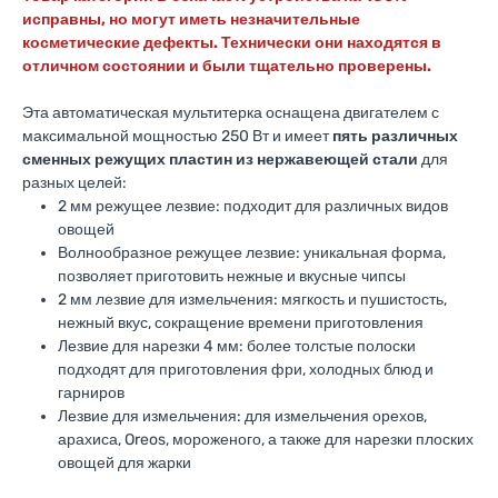
исправны, но могут иметь незначительные
косметические дефекты. Технически они находятся в
отличном состоянии и были тщательно проверены.
Эта автоматическая мультитерка оснащена двигателем с
максимальной мощностью 250 Вт и имеет
пять различных
сменных режущих пластин из нержавеющей стали
для
разных целей:
2 мм режущее лезвие: подходит для различных видов
овощей
Волнообразное режущее лезвие: уникальная форма,
позволяет приготовить нежные и вкусные чипсы
2 мм лезвие для измельчения: мягкость и пушистость,
нежный вкус, сокращение времени приготовления
Лезвие для нарезки 4 мм: более толстые полоски
подходят для приготовления фри, холодных блюд и
гарниров
Лезвие для измельчения: для измельчения орехов,
арахиса, Oreos, мороженого, а также для нарезки плоских
овощей для жарки