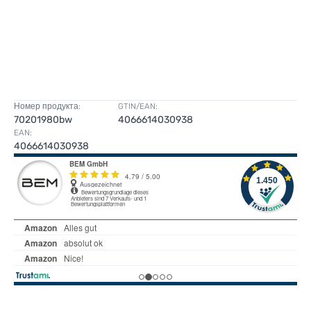
Номер продукта:
GTIN/EAN:
70201980bw
4066614030938
EAN:
4066614030938