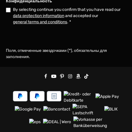
Конфиденциальность
By selecting continue you confirm that you have read our
data protection information
and accepted our
general terms and conditions
.
*
Поля, отмеченные звездочками (*), обязательны для
заполнения.