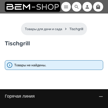
Shopp
Skip to main content
Товары для дачи и сада
Tischgrill
Tischgrill
Товары не найдены.
Горячая линия