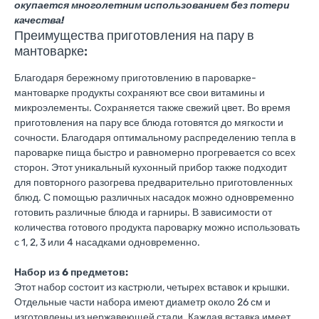
окупается многолетним использованием без потери
качества!
Преимущества приготовления на пару в
мантоварке:
Благодаря бережному приготовлению в пароварке-
мантоварке продукты сохраняют все свои витамины и
микроэлементы. Сохраняется также свежий цвет. Во время
приготовления на пару все блюда готовятся до мягкости и
сочности. Благодаря оптимальному распределению тепла в
пароварке пища быстро и равномерно прогревается со всех
сторон. Этот уникальный кухонный прибор также подходит
для повторного разогрева предварительно приготовленных
блюд. С помощью различных насадок можно одновременно
готовить различные блюда и гарниры. В зависимости от
количества готового продукта пароварку можно использовать
с 1, 2, 3 или 4 насадками одновременно.
Набор из 6 предметов:
Этот набор состоит из кастрюли, четырех вставок и крышки.
Отдельные части набора имеют диаметр около 26 см и
изготовлены из нержавеющей стали. Каждая вставка имеет