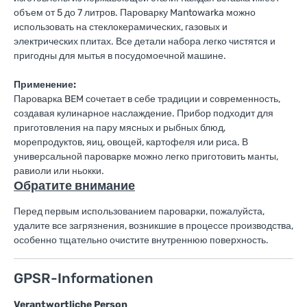
объем от 5 до 7 литров. Пароварку Mantowarka можно
использовать на стеклокерамических, газовых и
электрических плитах. Все детали набора легко чистятся и
пригодны для мытья в посудомоечной машине.
Применение:
Пароварка BEM сочетает в себе традиции и современность,
создавая кулинарное наслаждение. Прибор подходит для
приготовления на пару мясных и рыбных блюд,
морепродуктов, яиц, овощей, картофеля или риса. В
универсальной пароварке можно легко приготовить манты,
равиоли или ньокки.
Обратите внимание
Перед первым использованием пароварки, пожалуйста,
удалите все загрязнения, возникшие в процессе производства,
особенно тщательно очистите внутреннюю поверхность.
GPSR-Informationen
Verantwortliche Person