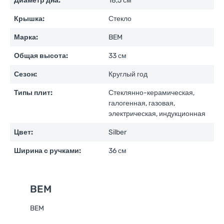
Диаметр дна:
18,5 см
Крышка:
Стекло
Марка:
BEM
Общая высота:
33 см
Сезон:
Круглый год
Типы плит:
Стеклянно-керамическая,
галогенная, газовая,
электрическая, индукционная
Цвет:
Silber
Ширина с ручками:
36 см
BEM
BEM