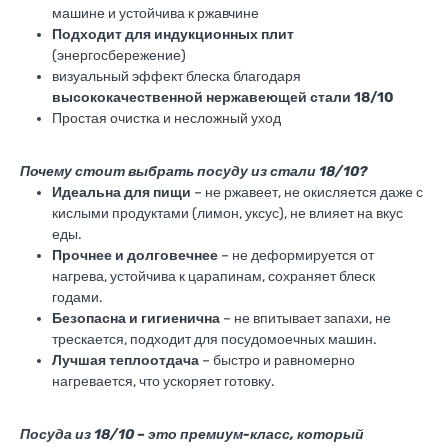
машине и устойчива к ржавчине
Подходит для индукционных плит
(энергосбережение)
визуальный эффект блеска благодаря
высококачественной нержавеющей стали 18/10
Простая очистка и несложный уход
Почему стоит выбрать посуду из стали 18/10?
Идеальна для пищи
– не ржавеет, не окисляется даже с
кислыми продуктами (лимон, уксус), не влияет на вкус
еды.
Прочнее и долговечнее
– не деформируется от
нагрева, устойчива к царапинам, сохраняет блеск
годами.
Безопасна и гигиенична
– не впитывает запахи, не
трескается, подходит для посудомоечных машин.
Лучшая теплоотдача
– быстро и равномерно
нагревается, что ускоряет готовку.
Посуда из 18/10 – это премиум-класс, который