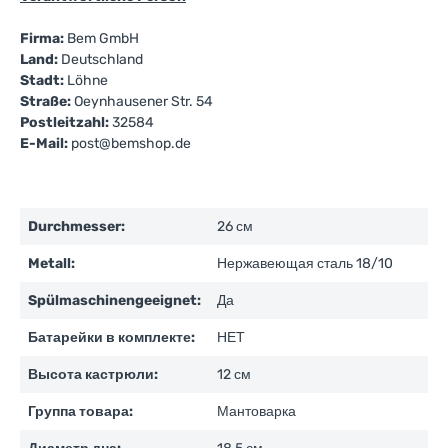
Firma:
Bem GmbH
Land:
Deutschland
Stadt:
Löhne
Straße:
Oeynhausener Str. 54
Postleitzahl:
32584
E-Mail:
post@bemshop.de
Durchmesser:
26 см
Metall:
Нержавеющая сталь 18/10
Spülmaschinengeeignet:
Да
Батарейки в комплекте:
НЕТ
Высота кастрюли:
12 см
Группа товара:
Мантоварка