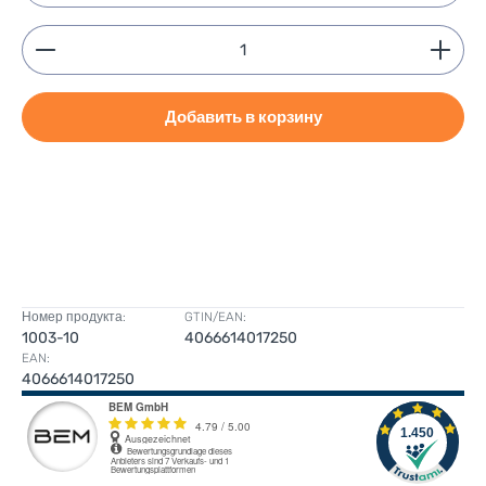
Product Quantity: Enter the desired amount or use
Добавить в корзину
Номер продукта:
GTIN/EAN:
1003-10
4066614017250
EAN:
4066614017250