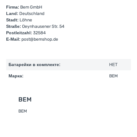
Firma:
Bem GmbH
Land:
Deutschland
Stadt:
Löhne
Straße:
Oeynhausener Str. 54
Postleitzahl:
32584
E-Mail:
post@bemshop.de
Батарейки в комплекте:
НЕТ
Марка:
BEM
BEM
BEM