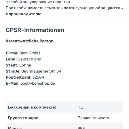
за собой аннулирование гарантии.
При необходимости ремонта или консультации
обращайтесь
к производителю
.
GPSR-Informationen
Verantwortliche Person
Firma:
Bem GmbH
Land:
Deutschland
Stadt:
Löhne
Straße:
Oeynhausener Str. 54
Postleitzahl:
32584
E-Mail:
post@bemshop.de
Батарейки в комплекте:
НЕТ
Группа товара:
Прочие запчасти
Марка:
BEM