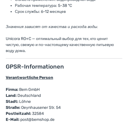
Рабочая температура: 5-38 °C
Срок службы: 6-12 месяцев
Значения зависят от качества и расхода воды.
Unicora RO+C — оптимальный выбор для тех, кто ценит
чистую, свежую и по-настоящему качественную питьевую
воду дома.
GPSR-Informationen
Verantwortliche Person
Firma:
Bem GmbH
Land:
Deutschland
Stadt:
Löhne
Straße:
Oeynhausener Str. 54
Postleitzahl:
32584
E-Mail:
post@bemshop.de