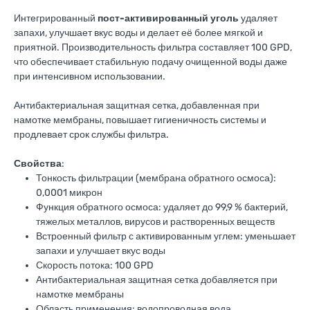
Интегрированный
пост-активированный уголь
удаляет
запахи, улучшает вкус воды и делает её более мягкой и
приятной. Производительность фильтра составляет 100 GPD,
что обеспечивает стабильную подачу очищенной воды даже
при интенсивном использовании.
Антибактериальная защитная сетка, добавленная при
намотке мембраны, повышает гигиеничность системы и
продлевает срок службы фильтра.
Свойства
:
Тонкость фильтрации (мембрана обратного осмоса):
0,0001 микрон
Функция обратного осмоса: удаляет до 99,9 % бактерий,
тяжелых металлов, вирусов и растворенных веществ
Встроенный фильтр с активированным углем: уменьшает
запахи и улучшает вкус воды
Скорость потока: 100 GPD
Антибактериальная защитная сетка добавляется при
намотке мембраны
Область применения: водопроводная вода