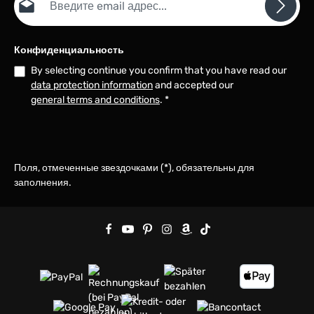
Конфиденциальность
By selecting continue you confirm that you have read our
data protection information
and accepted our
general terms and conditions
.
*
Поля, отмеченные звездочками (*), обязательны для
заполнения.