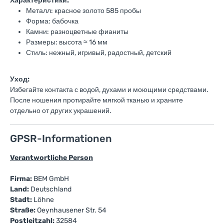
Характеристики:
Металл: красное золото 585 пробы
Форма: бабочка
Камни: разноцветные фианиты
Размеры: высота ≈ 16 мм
Стиль: нежный, игривый, радостный, детский
Уход:
Избегайте контакта с водой, духами и моющими средствами.
После ношения протирайте мягкой тканью и храните
отдельно от других украшений.
GPSR-Informationen
Verantwortliche Person
Firma:
BEM GmbH
Land:
Deutschland
Stadt:
Löhne
Straße:
Oeynhausener Str. 54
Postleitzahl:
32584