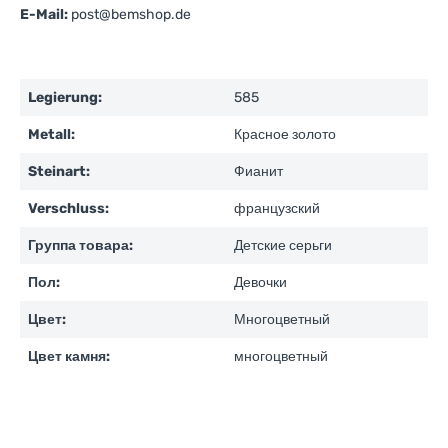
E-Mail:
post@bemshop.de
Legierung:
585
Metall:
Красное золото
Steinart:
Фианит
Verschluss:
французский
Группа товара:
Детские серьги
Пол:
Девочки
Цвет:
Многоцветный
Цвет камня:
многоцветный