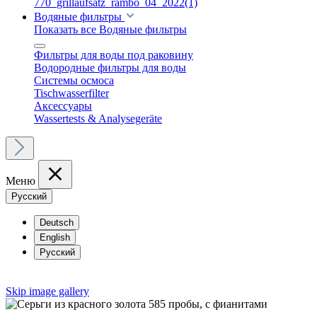
Водяные фильтры
Показать все Водяные фильтры
Фильтры для воды под раковину
Водородные фильтры для воды
Cистемы осмоса
Tischwasserfilter
Аксессуары
Wassertests & Analysegeräte
Меню
Русский
Deutsch
English
Русский
Skip image gallery