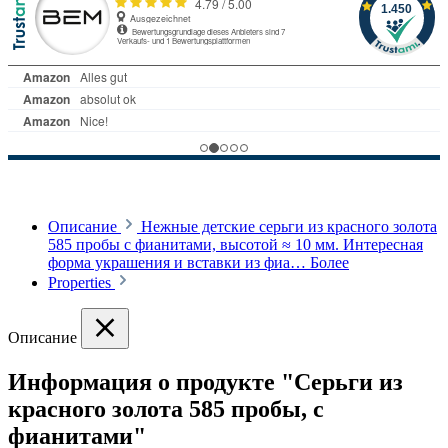
Описание
Нежные детские серьги из красного золота
585 пробы с фианитами, высотой ≈ 10 мм. Интересная
форма украшения и вставки из фиа…
Более
Properties
Описание
Информация о продукте "Серьги из
красного золота 585 пробы, с
фианитами"