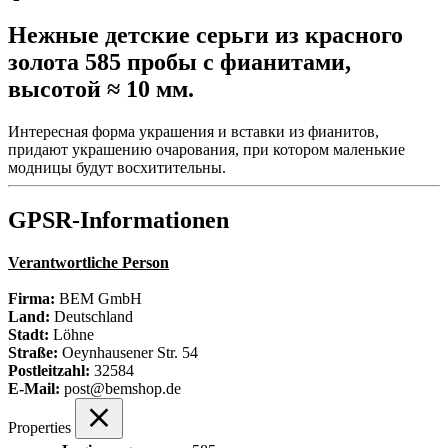
Нежные детские серьги из красного
золота 585 пробы с фианитами,
высотой ≈ 10 мм.
Интересная форма украшения и вставки из фианитов,
придают украшению очарования, при котором маленькие
модницы будут восхитительны.
GPSR-Informationen
Verantwortliche Person
Firma:
BEM GmbH
Land:
Deutschland
Stadt:
Löhne
Straße:
Oeynhausener Str. 54
Postleitzahl:
32584
E-Mail:
post@bemshop.de
Properties