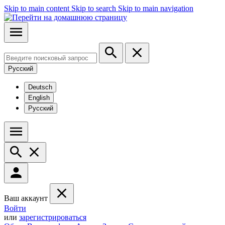
Skip to main content
Skip to search
Skip to main navigation
Русский
Deutsch
English
Русский
Ваш аккаунт
Войти
или
зарегистрироваться