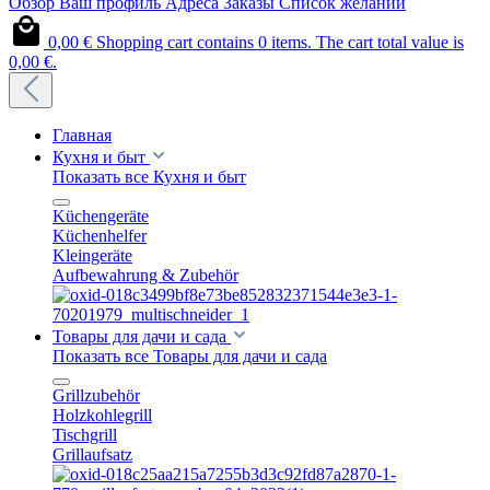
Обзор
Ваш профиль
Адреса
Заказы
Список желаний
0,00 €
Shopping cart contains 0 items. The cart total value is
0,00 €.
Главная
Кухня и быт
Показать все Кухня и быт
Küchengeräte
Küchenhelfer
Kleingeräte
Aufbewahrung & Zubehör
Товары для дачи и сада
Показать все Товары для дачи и сада
Grillzubehör
Holzkohlegrill
Tischgrill
Grillaufsatz