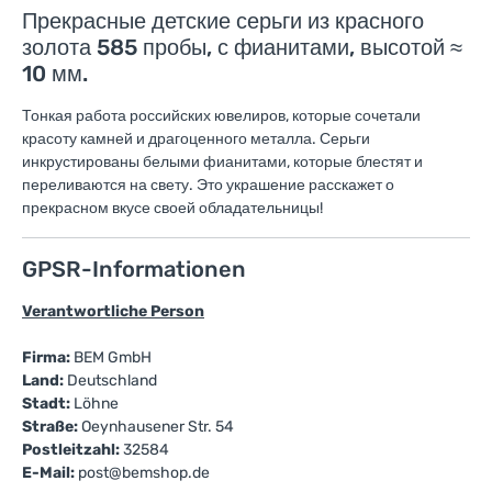
Прекрасные детские серьги из красного
золота 585 пробы, с фианитами, высотой ≈
10 мм.
Тонкая работа российских ювелиров, которые сочетали
красоту камней и драгоценного металла. Серьги
инкрустированы белыми фианитами, которые блестят и
переливаются на свету. Это украшение расскажет о
прекрасном вкусе своей обладательницы!
GPSR-Informationen
Verantwortliche Person
Firma:
BEM GmbH
Land:
Deutschland
Stadt:
Löhne
Straße:
Oeynhausener Str. 54
Postleitzahl:
32584
E-Mail:
post@bemshop.de