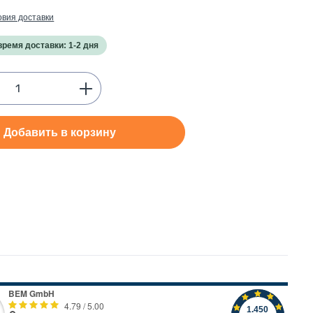
овия доставки
время доставки: 1-2 дня
Quantity: Enter the desired amount or use
Добавить в корзину
: