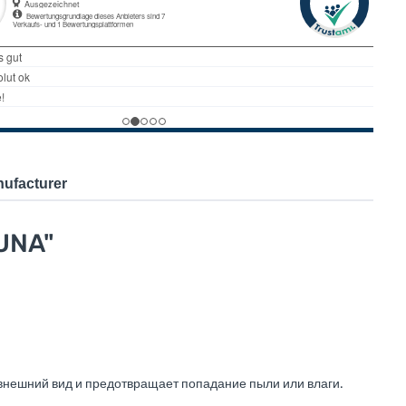
ufacturer
LUNA"
 внешний вид и предотвращает попадание пыли или влаги.