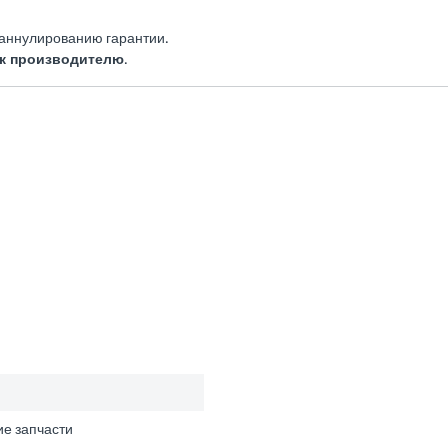
 аннулированию гарантии.
к производителю
.
е запчасти