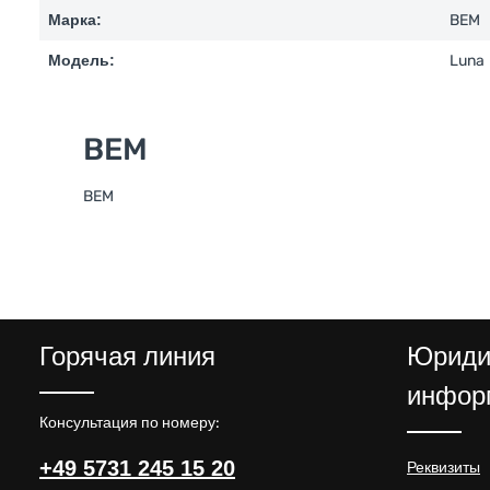
Марка:
BEM
Модель:
Luna
BEM
BEM
Горячая линия
Юриди
инфор
Консультация по номеру:
+49 5731 245 15 20
Реквизиты