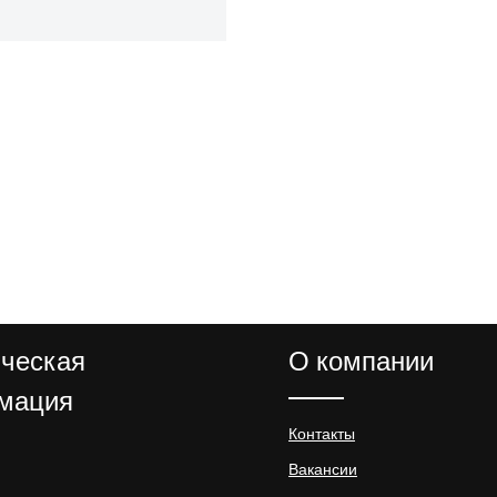
ческая
О компании
мация
Контакты
Вакансии