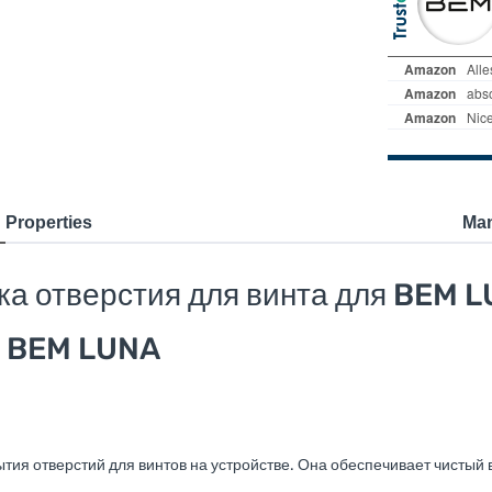
Properties
Man
а отверстия для винта для BEM 
я BEM LUNA
ытия отверстий для винтов на устройстве. Она обеспечивает чистый