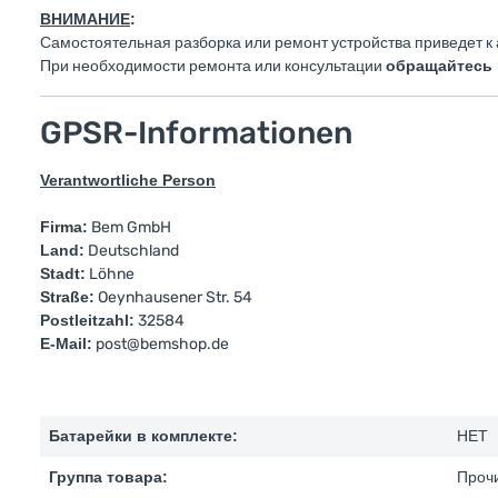
ВНИМАНИЕ
:
Самостоятельная разборка или ремонт устройства приведет к
При необходимости ремонта или консультации
обращайтесь 
GPSR-Informationen
Verantwortliche Person
Firma:
Bem GmbH
Land:
Deutschland
Stadt:
Löhne
Straße:
Oeynhausener Str. 54
Postleitzahl:
32584
E-Mail:
post@bemshop.de
Батарейки в комплекте:
НЕТ
Группа товара:
Прочи