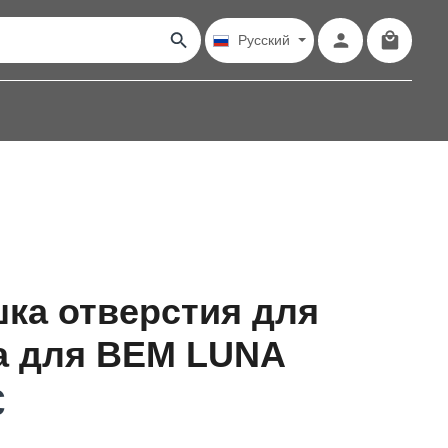
Shopping
Русский
ка отверстия для
а для BEM LUNA
€