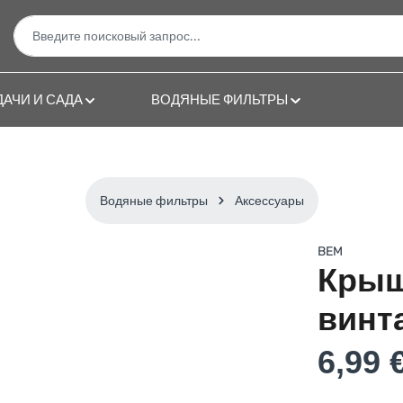
ДАЧИ И САДА
ВОДЯНЫЕ ФИЛЬТРЫ
Водяные фильтры
Аксессуары
BEM
Крыш
винт
Regular price:
6,99 