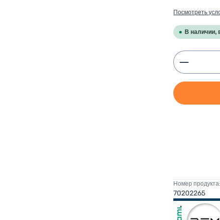
Посмотреть усл
В наличии, 
Product 
Номер продукта
70202265