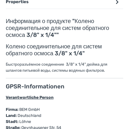
Properties
Информация о продукте "Колено
соединительное для систем обратного
осмоса 3/8" x 1/4""
Колено соединительное для систем
обратного осмоса 3/8" x 1/4"
Быстроразъёмное соединение 3/8" x 1/4" дюйма для
шлангов питьевой воды, системы водяных фильтров.
GPSR-Informationen
Verantwortliche Person
Firma:
BEM GmbH
Land:
Deutschland
Stadt:
Löhne
Straße:
Oeynhausener Str. 54