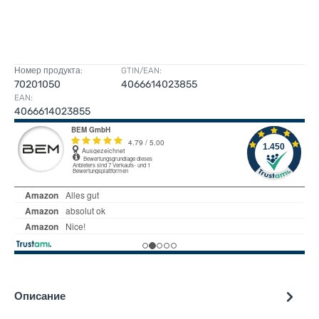
Номер продукта:
GTIN/EAN:
70201050
4066614023855
EAN:
4066614023855
Описание