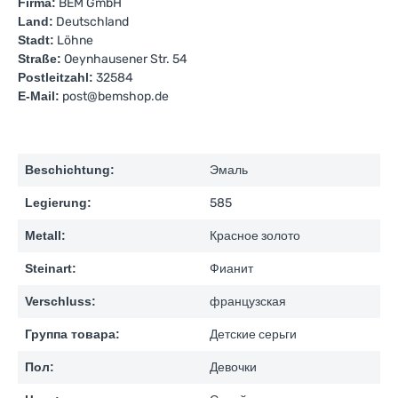
Firma:
BEM GmbH
Land:
Deutschland
Stadt:
Löhne
Straße:
Oeynhausener Str. 54
Postleitzahl:
32584
E-Mail:
post@bemshop.de
Beschichtung:
Эмаль
Legierung:
585
Metall:
Красное золото
Steinart:
Фианит
Verschluss:
французская
Группа товара:
Детские серьги
Пол:
Девочки