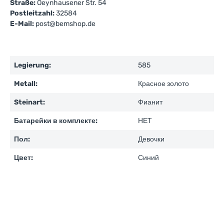
Straße:
Oeynhausener Str. 54
Postleitzahl:
32584
E-Mail:
post@bemshop.de
Legierung:
585
Metall:
Красное золото
Steinart:
Фианит
Батарейки в комплекте:
НЕТ
Пол:
Девочки
Цвет:
Синий