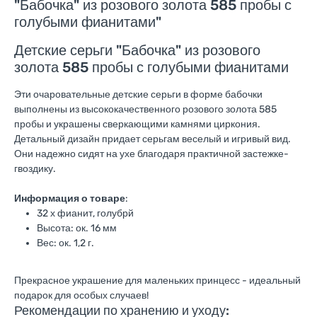
"Бабочка" из розового золота 585 пробы с
голубыми фианитами"
Детские серьги "Бабочка" из розового
золота 585 пробы с голубыми фианитами
Эти очаровательные детские серьги в форме бабочки
выполнены из высококачественного розового золота 585
пробы и украшены сверкающими камнями циркония.
Детальный дизайн придает серьгам веселый и игривый вид.
Они надежно сидят на ухе благодаря практичной застежке-
гвоздику.
Информация о товаре
:
32 х фианит, голубрй
Высота: ок. 16 мм
Вес: ок. 1,2 г.
Прекрасное украшение для маленьких принцесс - идеальный
подарок для особых случаев!
Рекомендации по хранению и уходу: