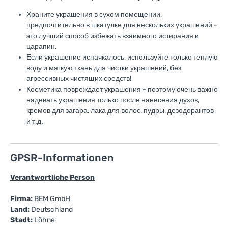
Храните украшения в сухом помещении,
предпочтительно в шкатулке для нескольких украшений -
это лучший способ избежать взаимного истирания и
царапин.
Если украшение испачкалось, используйте только теплую
воду и мягкую ткань для чистки украшений, без
агрессивных чистящих средств!
Косметика повреждает украшения - поэтому очень важно
надевать украшения только после нанесения духов,
кремов для загара, лака для волос, пудры, дезодорантов
и т.д.
GPSR-Informationen
Verantwortliche Person
Firma:
BEM GmbH
Land:
Deutschland
Stadt:
Löhne