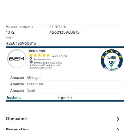
Номер продукта:
GTIN/EAN:
1072
4260135960815
EAN:
4260135960815
Описание
Properties