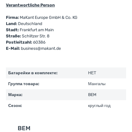
Verantwortliche Person
Firma:
MaKant Europe GmbH & Co. KG
Land:
Deutschland
Stadt:
Frankfurt am Main
Straße:
Schlitzer Str. 8
Postleitzahl:
60386
E-Mail:
business@makant.de
Батарейки в комплекте:
НЕТ
Группа товара:
Мангалы
Марка:
BEM
Сезон:
круглый год
BEM