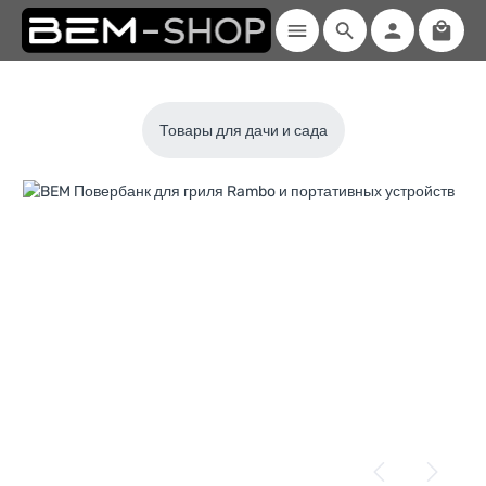
Shopp
Skip to main content
Товары для дачи и сада
Skip image gallery