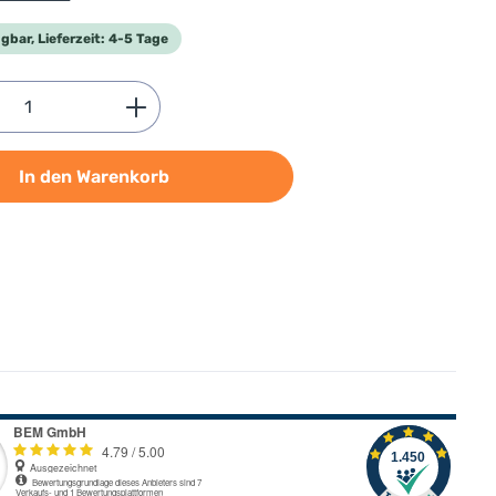
gbar, Lieferzeit: 4-5 Tage
Anzahl: Gib den gewünschten Wert ein od
In den Warenkorb