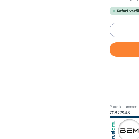
Sofort verfü
Produkt 
Produktnummer:
70827948