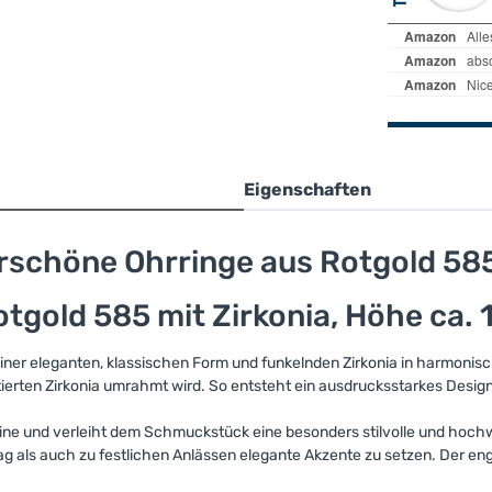
Eigenschaften
schöne Ohrringe aus Rotgold 585 
gold 585 mit Zirkonia, Höhe ca.
ner eleganten, klassischen Form und funkelnden Zirkonia in harmonisch
tierten Zirkonia umrahmt wird. So entsteht ein ausdrucksstarkes Design
ine und verleiht dem Schmuckstück eine besonders stilvolle und hochw
ag als auch zu festlichen Anlässen elegante Akzente zu setzen. Der e