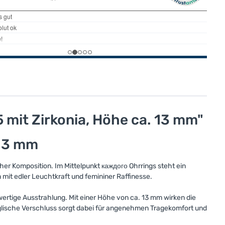
mit Zirkonia, Höhe ca. 13 mm"
 13 mm
er Komposition. Im Mittelpunkt каждого Ohrrings steht ein
 mit edler Leuchtkraft und femininer Raffinesse.
ertige Ausstrahlung. Mit einer Höhe von ca. 13 mm wirken die
nglische Verschluss sorgt dabei für angenehmen Tragekomfort und