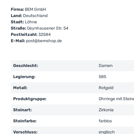
Firma:
BEM GmbH
Land:
Deutschland
Stadt:
Löhne
Straße:
Oeynhausener Str. 54
Postleitzahl:
32584
E-Mail:
post@bemshop.de
Geschlecht:
Damen
Legierung:
585
Metall:
Rotgold
Produktgruppe:
Ohrringe mit Stein
Steinart:
Zirkonia
Steinfarbe:
farblos
Verschluss:
englisch