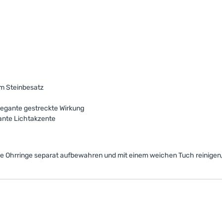
em Steinbesatz
elegante gestreckte Wirkung
lante Lichtakzente
e Ohrringe separat aufbewahren und mit einem weichen Tuch reinigen,