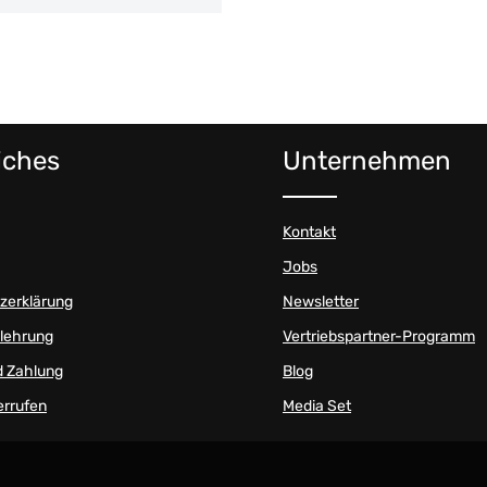
iches
Unternehmen
Kontakt
Jobs
zerklärung
Newsletter
elehrung
Vertriebspartner-Programm
d Zahlung
Blog
errufen
Media Set