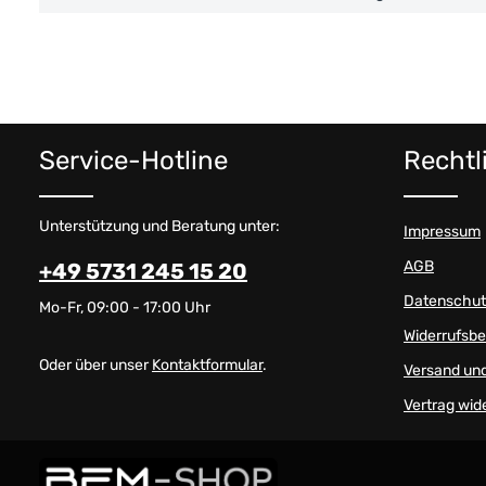
Service-Hotline
Rechtl
Unterstützung und Beratung unter:
Impressum
AGB
+49 5731 245 15 20
Datenschut
Mo-Fr, 09:00 - 17:00 Uhr
Widerrufsb
Oder über unser
Kontaktformular
.
Versand un
Vertrag wid