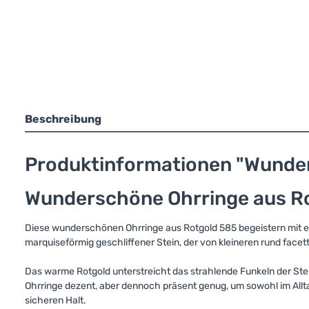
Beschreibung
Produktinformationen "Wunder
Wunderschöne Ohrringe aus Rot
Diese wunderschönen Ohrringe aus Rotgold 585 begeistern mit ei
marquiseförmig geschliffener Stein, der von kleineren rund facet
Das warme Rotgold unterstreicht das strahlende Funkeln der Ste
Ohrringe dezent, aber dennoch präsent genug, um sowohl im Allt
sicheren Halt.