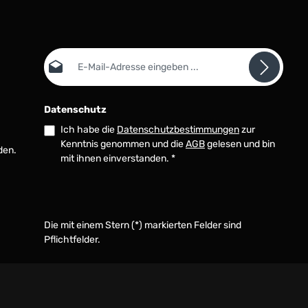
E-Mail-Adresse*
Datenschutz
Ich habe die
Datenschutzbestimmungen
zur
Kenntnis genommen und die
AGB
gelesen und bin
den.
mit ihnen einverstanden.
*
Die mit einem Stern (*) markierten Felder sind
Pflichtfelder.