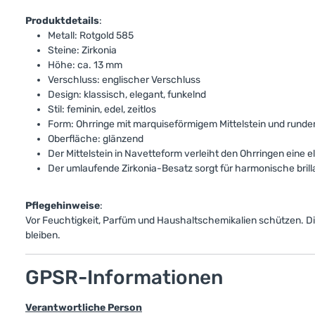
Produktdetails
:
Metall: Rotgold 585
Steine: Zirkonia
Höhe: ca. 13 mm
Verschluss: englischer Verschluss
Design: klassisch, elegant, funkelnd
Stil: feminin, edel, zeitlos
Form: Ohrringe mit marquiseförmigem Mittelstein und rund
Oberfläche: glänzend
Der Mittelstein in Navetteform verleiht den Ohrringen eine 
Der umlaufende Zirkonia-Besatz sorgt für harmonische bril
Pflegehinweise
:
Vor Feuchtigkeit, Parfüm und Haushaltschemikalien schützen. Di
bleiben.
GPSR-Informationen
Verantwortliche Person