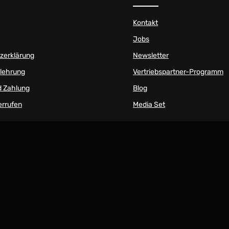
Kontakt
Jobs
zerklärung
Newsletter
elehrung
Vertriebspartner-Programm
d Zahlung
Blog
errufen
Media Set