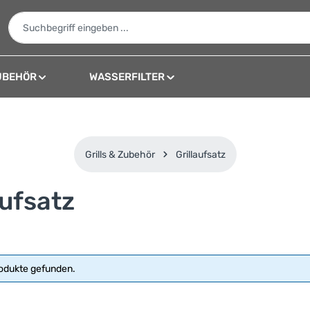
UBEHÖR
WASSERFILTER
Grills & Zubehör
Grillaufsatz
aufsatz
odukte gefunden.