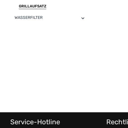
GRILLAUFSATZ
WASSERFILTER
Service-Hotline
Rechtl