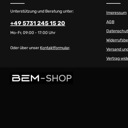
Unterstützung und Beratung unter:
Impressum
AGB
+49 5731 245 15 20
Datenschut
Mo-Fr, 09:00 - 17:00 Uhr
Widerrufsb
Oder über unser
Kontaktformular
.
Versand un
Vertrag wid