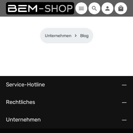
Waren
Zum Hauptinhalt springen
Unternehmen
Blog
Service-Hotline
Rechtliches
Unternehmen