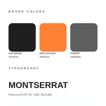
BRAND COLORS
SEKUNDÄR
BEM ORANGE
PRIMÄR
#1F1F1F
#FF8134
#5E5E5E
TYPOGRAPHY
MONTSERRAT
Hausschrift für alle Kanäle