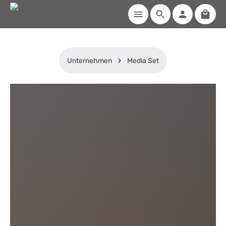
Waren
Zum Hauptinhalt springen
Unternehmen
Media Set