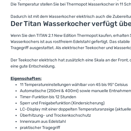
Die Temperatur stellen Sie bei Thermopot Wasserkocher in 11 Sch
Dadurch ist mit dem Wasserkocher elektrisch auch die Zubereitung
Der Titan Wasserkocher verfügt üb
Wenn Sie den TITAN 2.1 New Edition Thermopot kaufen, erhalten 
Wasserkochers ist aus rostfreiem Edelstahl gefertigt. Das stab
Tragegriff ausgestattet. Als elektrischer Teekocher und Wasserk
Der Teekocher elektrisch hat zusätzlich eine Skala an der Front
eine gute Entscheidung.
Eigenschaften:
11 Temperatureinstellungen wählbar von 45 bis 95° Celsius
Automatische (250ml & 400ml) sowie manuelle Entnahmem
Timer-Funktion bis 12 Stunden
Sperr und Freigabefunktion (Kindersicherung)
LC-Display mit einer doppelten Temperaturanzeige (aktuelle
Überhitzung- und Trockenkochschutz
Innenraum aus Edelstahl
praktischer Tragegriff