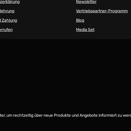
zerklärung
Newsletter
elehrung
Vertriebspartner-Programm
d Zahlung
Blog
errufen
Media Set
er, um rechtzeitig über neue Produkte und Angebote informiert zu wer