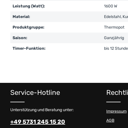
Leistung (Watt):
1600 W
Material:
Edelstahl, Ku
Produktgruppe:
Thermopot
Saison:
Ganzjährig
Timer-Funktion:
bis 12 Stund
Service-Hotline
Rechtl
Unterstützung und Beratung unter:
Impressum
AGB
+49 5731 245 15 20