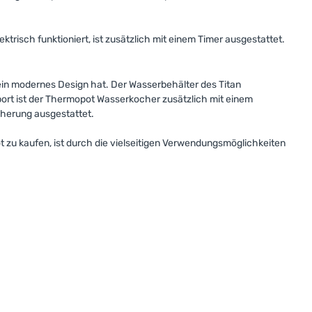
risch funktioniert, ist zusätzlich mit einem Timer ausgestattet.
ein modernes Design hat. Der Wasserbehälter des Titan
port ist der Thermopot Wasserkocher zusätzlich mit einem
cherung ausgestattet.
t zu kaufen, ist durch die vielseitigen Verwendungsmöglichkeiten