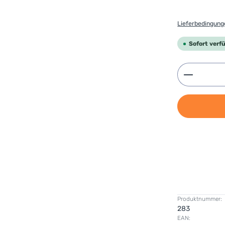
Lieferbedingun
Sofort verfü
Produkt 
Produktnummer:
283
EAN: