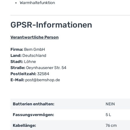
Warmhaltefunktion
GPSR-Informationen
Verantwortliche Person
Firma:
Bem GmbH
Land:
Deutschland
Stadt:
Löhne
Straße:
Oeynhausener Str. 54
Postleitzahl:
32584
E-Mail:
post@bemshop.de
Batterien enthalten:
NEIN
Fassungsvermögen:
5 L
Kabellänge:
76 cm