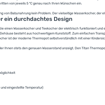
ritten von jeweils 5 °C genau nach Ihren Wünschen ein.
 von Babynahrung kein Problem. Der vielseitige Wasserkocher, der elekt
er ein durchdachtes Design
Sie einen Wasserkocher und Teekocher der elektrisch funktioniert und 
ile Gehäuse besteht aus hochwertigem Kunststoff. Zum einfachen Trans
ocher ist der moderne Thermopot selbstverständlich mit einer Kindersi
, der Ihnen stets den genauen Wasserstand anzeigt. Den Titan Thermopo
öglichkeit
 und eingestellte Temperatur)