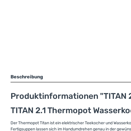
Beschreibung
Produktinformationen "TITAN 2
TITAN 2.1 Thermopot Wasserkoc
Der Thermopot Titan ist ein elektrischer Teekocher und Wasserko
Fertigsuppen lassen sich im Handumdrehen genau in der gewünsc