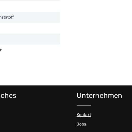
nststoff
en
iches
Unternehmen
Kontakt
Jobs