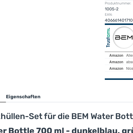
Produktnummer:
1005-2
EAN:
406661401710
Eigenschaften
üllen-Set für die BEM Water Bott
r Bottle 700 ml - dunkelblau, gr