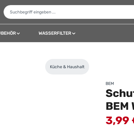
UBEHÖR
WASSERFILTER
Küche & Haushalt
BEM
Schut
BEM 
Verkaufspreis:
3,99