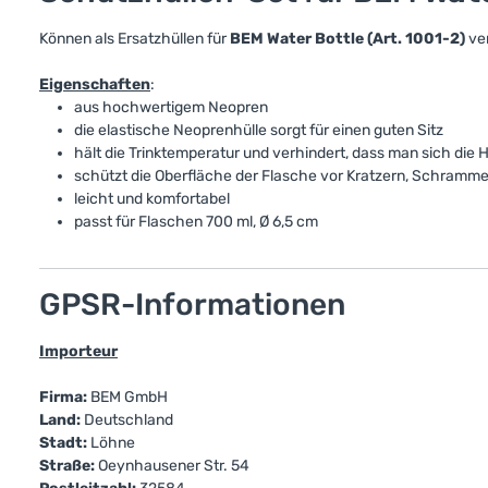
Können als Ersatzhüllen für
BEM Water Bottle (Art. 1001-2)
ve
Eigenschaften
:
aus hochwertigem Neopren
die elastische Neoprenhülle sorgt für einen guten Sitz
hält die Trinktemperatur und verhindert, dass man sich die
schützt die Oberfläche der Flasche vor Kratzern, Schramm
leicht und komfortabel
passt für Flaschen 700 ml, Ø 6,5 cm
GPSR-Informationen
Importeur
Firma:
BEM GmbH
Land:
Deutschland
Stadt:
Löhne
Straße:
Oeynhausener Str. 54