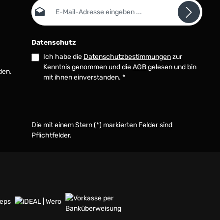
E-Mail-Adresse*
Datenschutz
Ich habe die
Datenschutzbestimmungen
zur
Kenntnis genommen und die
AGB
gelesen und bin
den.
mit ihnen einverstanden.
*
Die mit einem Stern (*) markierten Felder sind
Pflichtfelder.