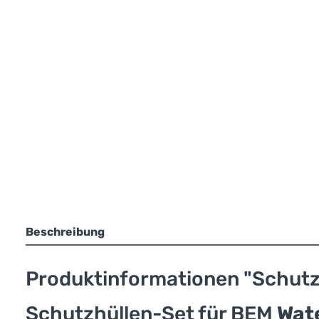
Beschreibung
Produktinformationen "Schutzh
Schutzhüllen-Set für BEM
Wate