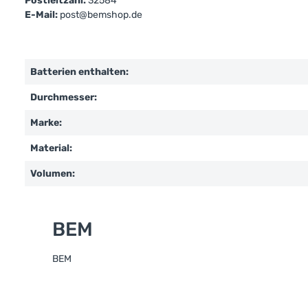
Postleitzahl:
32584
E-Mail:
post@bemshop.de
Batterien enthalten:
Durchmesser:
Marke:
Material:
Volumen:
BEM
BEM