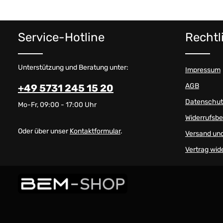
Service-Hotline
Rechtl
Unterstützung und Beratung unter:
Impressum
AGB
+49 5731 245 15 20
Datenschut
Mo-Fr, 09:00 - 17:00 Uhr
Widerrufsb
Oder über unser
Kontaktformular
.
Versand un
Vertrag wid