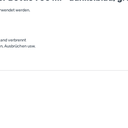
rwendet werden.
 Hand verbrennt
en, Ausbrüchen usw.