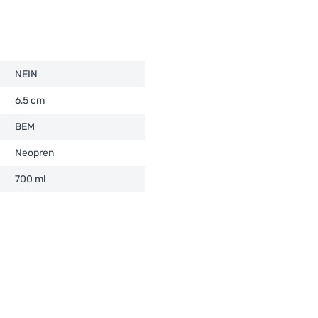
NEIN
6,5 cm
BEM
Neopren
700 ml