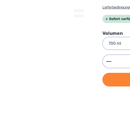
Lieferbedingun
Sofort verfü
au
Volumen
Produkt 