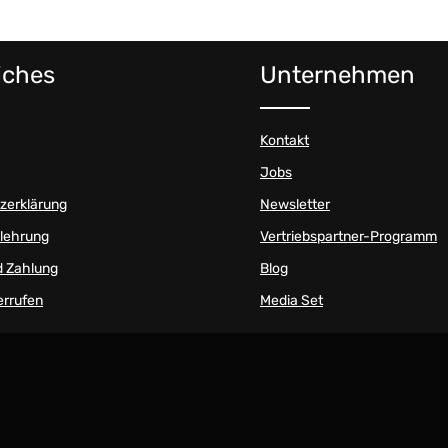
iches
Unternehmen
Kontakt
Jobs
zerklärung
Newsletter
elehrung
Vertriebspartner-Programm
d Zahlung
Blog
errufen
Media Set