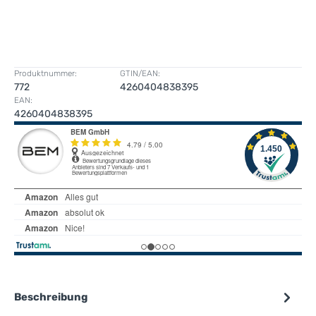
Produktnummer:
GTIN/EAN:
772
4260404838395
EAN:
4260404838395
Beschreibung