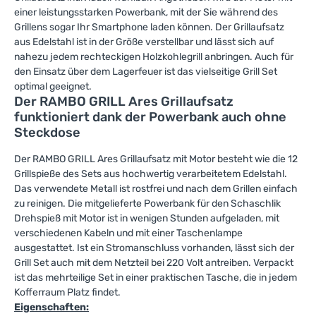
einer leistungsstarken Powerbank, mit der Sie während des
Grillens sogar Ihr Smartphone laden können. Der Grillaufsatz
aus Edelstahl ist in der Größe verstellbar und lässt sich auf
nahezu jedem rechteckigen Holzkohlegrill anbringen. Auch für
den Einsatz über dem Lagerfeuer ist das vielseitige Grill Set
optimal geeignet.
Der RAMBO GRILL Ares Grillaufsatz
funktioniert dank der Powerbank auch ohne
Steckdose
Der RAMBO GRILL Ares Grillaufsatz mit Motor besteht wie die 12
Grillspieße des Sets aus hochwertig verarbeitetem Edelstahl.
Das verwendete Metall ist rostfrei und nach dem Grillen einfach
zu reinigen. Die mitgelieferte Powerbank für den Schaschlik
Drehspieß mit Motor ist in wenigen Stunden aufgeladen, mit
verschiedenen Kabeln und mit einer Taschenlampe
ausgestattet. Ist ein Stromanschluss vorhanden, lässt sich der
Grill Set auch mit dem Netzteil bei 220 Volt antreiben. Verpackt
ist das mehrteilige Set in einer praktischen Tasche, die in jedem
Kofferraum Platz findet.
Eigenschaften: