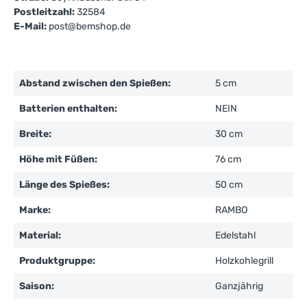
Postleitzahl:
32584
E-Mail:
post@bemshop.de
Abstand zwischen den Spießen:
5 cm
Batterien enthalten:
NEIN
Breite:
30 cm
Höhe mit Füßen:
76 cm
Länge des Spießes:
50 cm
Marke:
RAMBO
Material:
Edelstahl
Produktgruppe:
Holzkohlegrill
Saison:
Ganzjährig