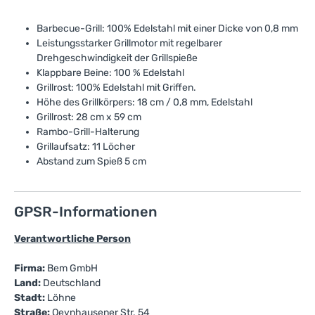
Barbecue-Grill: 100% Edelstahl mit einer Dicke von 0,8 mm
Leistungsstarker Grillmotor mit regelbarer
Drehgeschwindigkeit der Grillspieße
Klappbare Beine: 100 % Edelstahl
Grillrost: 100% Edelstahl mit Griffen.
Höhe des Grillkörpers: 18 cm / 0,8 mm, Edelstahl
Grillrost: 28 cm x 59 cm
Rambo-Grill-Halterung
Grillaufsatz: 11 Löcher
Abstand zum Spieß 5 cm
GPSR-Informationen
Verantwortliche Person
Firma:
Bem GmbH
Land:
Deutschland
Stadt:
Löhne
Straße:
Oeynhausener Str. 54