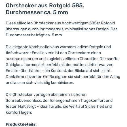
Ohrstecker aus Rotgold 585,
Durchmesser ca. 5 mm
Diese stilvollen Ohrstecker aus hochwertigem 585er Rotgold
überzeugen durch ihr modernes, minimalistisches Design. Der
Durchmesser beträgt ca. 5 mm.
Die elegante Kombination aus warmem, edlem Rotgold und
tiefschwarzer Emaille verleiht den Ohrsteckern einen
ausdrucksstarken und zugleich zeitlosen Charakter. Der sanfte
Goldglanz harmoniert perfekt mit der matten, tiefschwarzen
Emaille-Oberfläche – ein Kontrast, der Blicke auf sich zieht.
Dank ihrer dezenten Größe eignen sie sich perfekt für den Alltag
und lassen sich vielseitig kombinieren.
Die Ohrstecker verfügen über einen sicheren
Schraubverschluss, der für angenehmen Tragekomfort und
festen Halt sorgt – ideal für alle, die Wert auf Sicherheit und
Komfort legen.
Produktdetails: