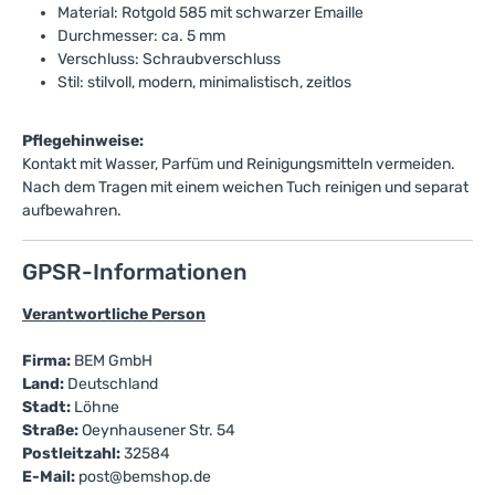
Material: Rotgold 585 mit schwarzer Emaille
Durchmesser: ca. 5 mm
Verschluss: Schraubverschluss
Stil: stilvoll, modern, minimalistisch, zeitlos
Pflegehinweise:
Kontakt mit Wasser, Parfüm und Reinigungsmitteln vermeiden.
Nach dem Tragen mit einem weichen Tuch reinigen und separat
aufbewahren.
GPSR-Informationen
Verantwortliche Person
Firma:
BEM GmbH
Land:
Deutschland
Stadt:
Löhne
Straße:
Oeynhausener Str. 54
Postleitzahl:
32584
E-Mail:
post@bemshop.de