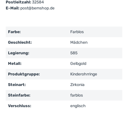
Postleitzahl:
32584
E-Mail:
post@bemshop.de
Farbe:
Farblos
Geschlecht:
Mädchen
Legierung:
585
Metall:
Gelbgold
Produktgruppe:
Kinderohrringe
Steinart:
Zirkonia
Steinfarbe:
farblos
Verschluss:
englisch