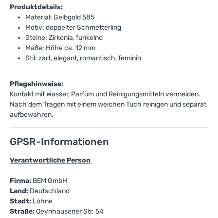
Produktdetails:
Material: Gelbgold 585
Motiv: doppelter Schmetterling
Steine: Zirkonia, funkelnd
Maße: Höhe ca. 12 mm
Stil: zart, elegant, romantisch, feminin
Pflegehinweise:
Kontakt mit Wasser, Parfüm und Reinigungsmitteln vermeiden.
Nach dem Tragen mit einem weichen Tuch reinigen und separat
aufbewahren.
GPSR-Informationen
Verantwortliche Person
Firma:
BEM GmbH
Land:
Deutschland
Stadt:
Löhne
Straße:
Oeynhausener Str. 54