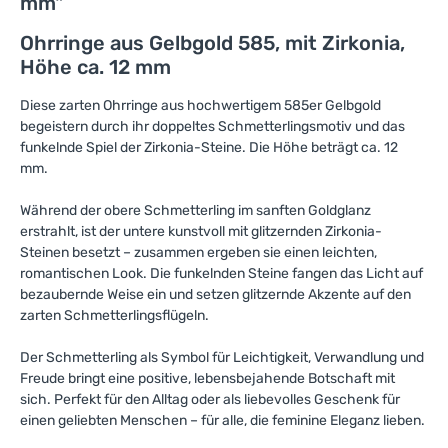
mm"
Ohrringe aus Gelbgold 585, mit Zirkonia,
Höhe ca. 12 mm
Diese zarten Ohrringe aus hochwertigem 585er Gelbgold
begeistern durch ihr doppeltes Schmetterlingsmotiv und das
funkelnde Spiel der Zirkonia-Steine. Die Höhe beträgt ca. 12
mm.
Während der obere Schmetterling im sanften Goldglanz
erstrahlt, ist der untere kunstvoll mit glitzernden Zirkonia-
Steinen besetzt – zusammen ergeben sie einen leichten,
romantischen Look. Die funkelnden Steine fangen das Licht auf
bezaubernde Weise ein und setzen glitzernde Akzente auf den
zarten Schmetterlingsflügeln.
Der Schmetterling als Symbol für Leichtigkeit, Verwandlung und
Freude bringt eine positive, lebensbejahende Botschaft mit
sich. Perfekt für den Alltag oder als liebevolles Geschenk für
einen geliebten Menschen – für alle, die feminine Eleganz lieben.