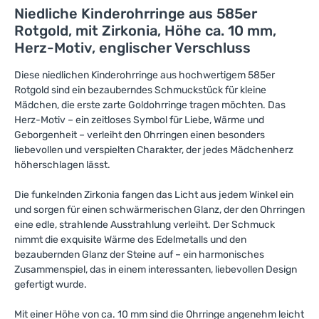
Niedliche Kinderohrringe aus 585er
Rotgold, mit Zirkonia, Höhe ca. 10 mm,
Herz-Motiv, englischer Verschluss
Diese niedlichen Kinderohrringe aus hochwertigem 585er
Rotgold sind ein bezauberndes Schmuckstück für kleine
Mädchen, die erste zarte Goldohrringe tragen möchten. Das
Herz-Motiv – ein zeitloses Symbol für Liebe, Wärme und
Geborgenheit – verleiht den Ohrringen einen besonders
liebevollen und verspielten Charakter, der jedes Mädchenherz
höherschlagen lässt.
Die funkelnden Zirkonia fangen das Licht aus jedem Winkel ein
und sorgen für einen schwärmerischen Glanz, der den Ohrringen
eine edle, strahlende Ausstrahlung verleiht. Der Schmuck
nimmt die exquisite Wärme des Edelmetalls und den
bezaubernden Glanz der Steine auf – ein harmonisches
Zusammenspiel, das in einem interessanten, liebevollen Design
gefertigt wurde.
Mit einer Höhe von ca. 10 mm sind die Ohrringe angenehm leicht