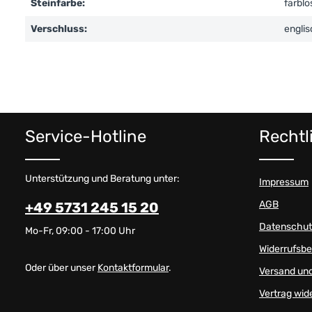
Steinfarbe:
farblo
Verschluss:
engli
Service-Hotline
Rechtl
Unterstützung und Beratung unter:
Impressum
AGB
+49 5731 245 15 20
Datenschut
Mo-Fr, 09:00 - 17:00 Uhr
Widerrufsb
Oder über unser
Kontaktformular
.
Versand un
Vertrag wid