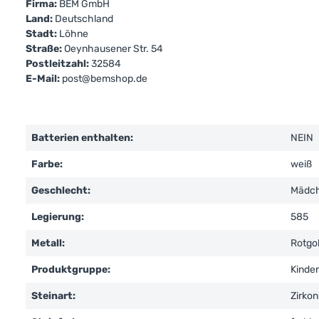
Firma:
BEM GmbH
Land:
Deutschland
Stadt:
Löhne
Straße:
Oeynhausener Str. 54
Postleitzahl:
32584
E-Mail:
post@bemshop.de
Batterien enthalten:
NEIN
Farbe:
weiß
Geschlecht:
Mädc
Legierung:
585
Metall:
Rotgo
Produktgruppe:
Kinde
Steinart:
Zirkon