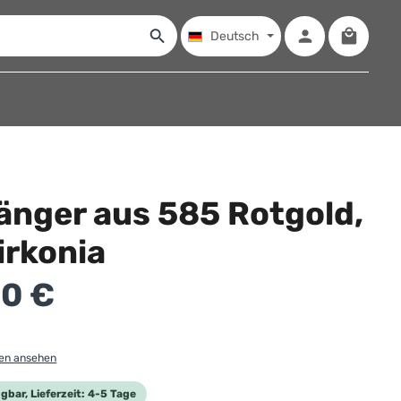
Warenko
Deutsch
änger aus 585 Rotgold,
irkonia
:
10 €
gen ansehen
gbar, Lieferzeit: 4-5 Tage