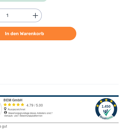
Anzahl: Gib den gewünschten Wert ein od
In den Warenkorb