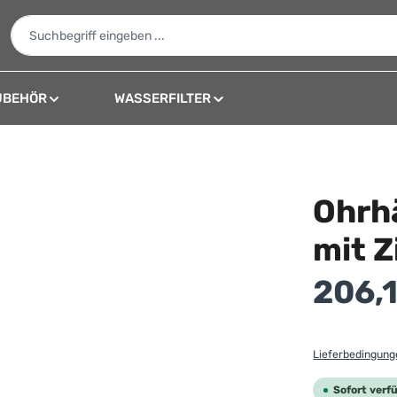
UBEHÖR
WASSERFILTER
Ohrh
mit Z
Regulärer Preis
206,
Lieferbedingun
Sofort verfü