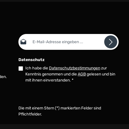
E-Mail-Adresse*
Datenschutz
Ich habe die
Datenschutzbestimmungen
zur
Kenntnis genommen und die
AGB
gelesen und bin
den.
mit ihnen einverstanden.
*
Die mit einem Stern (*) markierten Felder sind
Pflichtfelder.