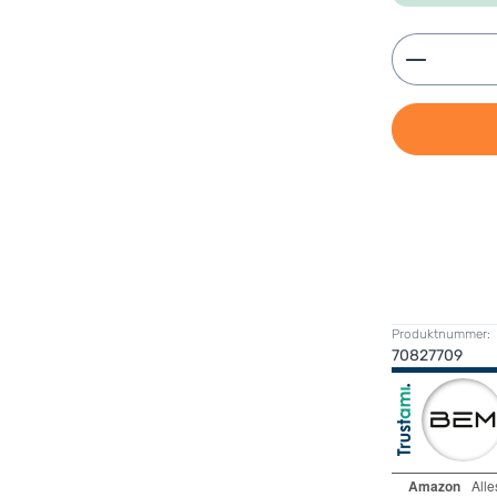
Produkt 
Produktnummer:
70827709