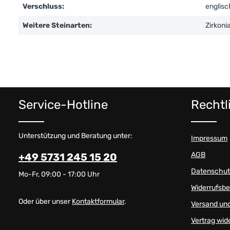
Verschluss:
englisc
Weitere Steinarten:
Zirkoni
Service-Hotline
Rechtl
Unterstützung und Beratung unter:
Impressum
AGB
+49 5731 245 15 20
Datenschut
Mo-Fr, 09:00 - 17:00 Uhr
Widerrufsb
Oder über unser
Kontaktformular
.
Versand un
Vertrag wid