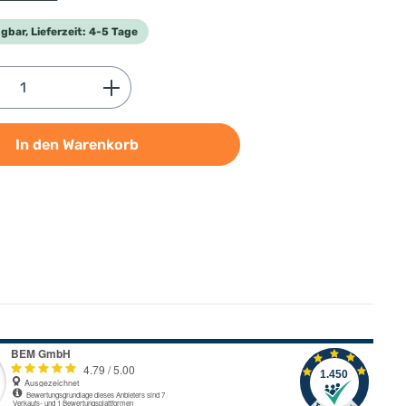
gbar, Lieferzeit: 4-5 Tage
Anzahl: Gib den gewünschten Wert ein od
In den Warenkorb