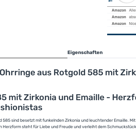
Eigenschaften
hrringe aus Rotgold 585 mit Zirko
5 mit Zirkonia und Emaille - Herz
ashionistas
5 sind besetzt mit funkelnden Zirkonia und leuchtender Emaille. Mit e
 in Herzform steht für Liebe und Freude und verleiht dem Schmuckstü