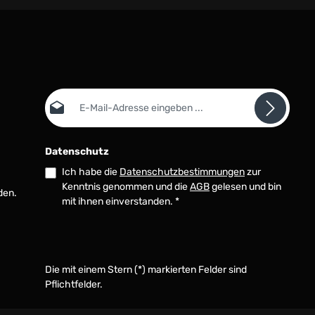
E-Mail-Adresse*
Datenschutz
Ich habe die
Datenschutzbestimmungen
zur
Kenntnis genommen und die
AGB
gelesen und bin
den.
mit ihnen einverstanden.
*
Die mit einem Stern (*) markierten Felder sind
Pflichtfelder.