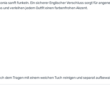
konia sanft funkeln. Ein sicherer Englischer Verschluss sorgt für angen
as und verleihen jedem Outfit einen farbenfrohen Akzent.
Nach dem Tragen mit einem weichen Tuch reinigen und separat aufbewa