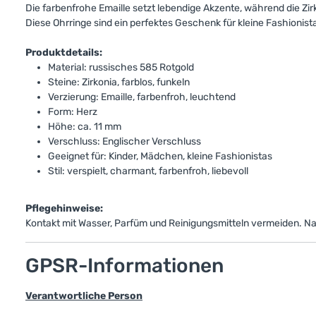
Die farbenfrohe Emaille setzt lebendige Akzente, während die Zir
Diese Ohrringe sind ein perfektes Geschenk für kleine Fashionist
Produktdetails:
Material: russisches 585 Rotgold
Steine: Zirkonia, farblos, funkeln
Verzierung: Emaille, farbenfroh, leuchtend
Form: Herz
Höhe: ca. 11 mm
Verschluss: Englischer Verschluss
Geeignet für: Kinder, Mädchen, kleine Fashionistas
Stil: verspielt, charmant, farbenfroh, liebevoll
Pflegehinweise:
Kontakt mit Wasser, Parfüm und Reinigungsmitteln vermeiden. 
GPSR-Informationen
Verantwortliche Person