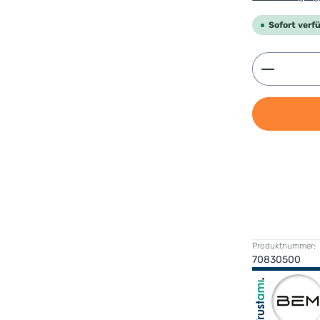
Sofort verfü
Produkt 
Produktnummer:
70830500