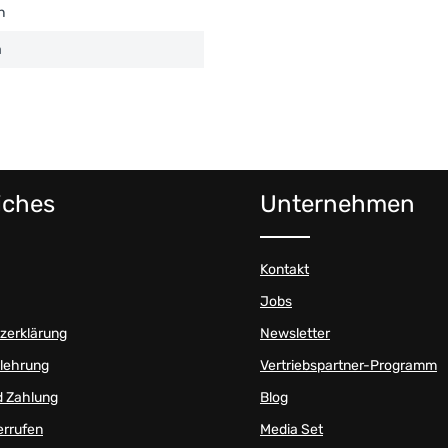
h
a
iches
Unternehmen
Kontakt
Jobs
zerklärung
Newsletter
elehrung
Vertriebspartner-Programm
d Zahlung
Blog
errufen
Media Set