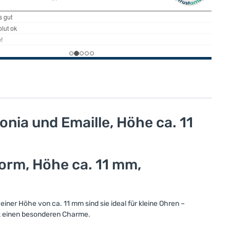
nia und Emaille, Höhe ca. 11
form, Höhe ca. 11 mm,
iner Höhe von ca. 11 mm sind sie ideal für kleine Ohren –
ck einen besonderen Charme.