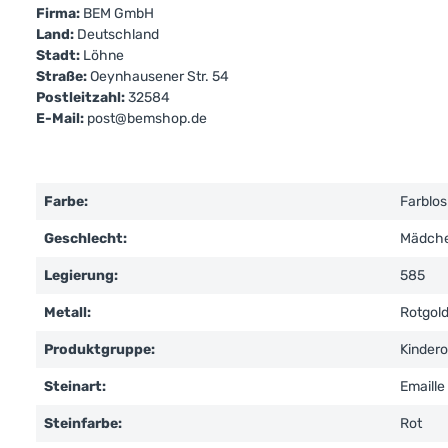
Firma:
BEM GmbH
Land:
Deutschland
Stadt:
Löhne
Straße:
Oeynhausener Str. 54
Postleitzahl:
32584
E-Mail:
post@bemshop.de
Farbe:
Farblos
Geschlecht:
Mädch
Legierung:
585
Metall:
Rotgol
Produktgruppe:
Kindero
Steinart:
Emaille
Steinfarbe:
Rot