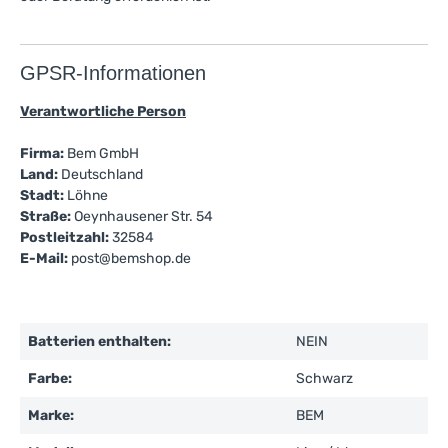
GPSR-Informationen
Verantwortliche Person
Firma:
Bem GmbH
Land:
Deutschland
Stadt:
Löhne
Straße:
Oeynhausener Str. 54
Postleitzahl:
32584
E-Mail:
post@bemshop.de
Batterien enthalten:
NEIN
Farbe:
Schwarz
Marke:
BEM