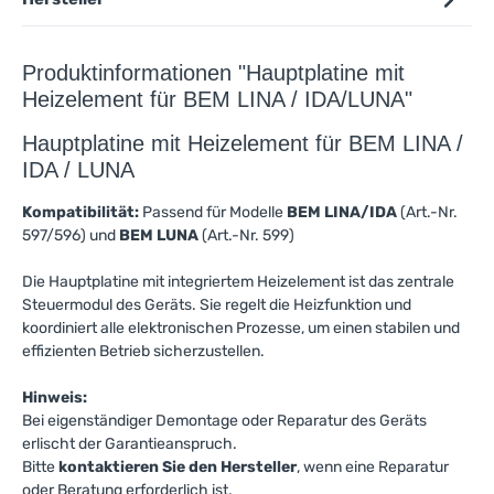
Produktinformationen "Hauptplatine mit
Heizelement für BEM LINA / IDA/LUNA"
Hauptplatine mit Heizelement für BEM LINA /
IDA / LUNA
Kompatibilität:
Passend für Modelle
BEM LINA/IDA
(Art.-Nr.
597/596) und
BEM LUNA
(Art.-Nr. 599)
Die Hauptplatine mit integriertem Heizelement ist das zentrale
Steuermodul des Geräts. Sie regelt die Heizfunktion und
koordiniert alle elektronischen Prozesse, um einen stabilen und
effizienten Betrieb sicherzustellen.
Hinweis:
Bei eigenständiger Demontage oder Reparatur des Geräts
erlischt der Garantieanspruch.
Bitte
kontaktieren Sie den Hersteller
, wenn eine Reparatur
oder Beratung erforderlich ist.