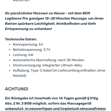
wünschen
Ihr persönlicher Masseur zu Hause - mit dem BEM
LegSense Pro genügen 15–20 Minuten Massage, um Ihren
Beinen spürbare Leichtigkeit, Wohlbefinden und tiefe
Entspannung zu schenken!
Technische Daten:
Nennspannung: 5 V
Betriebsspannung: 3,7 V
Leistung: 6 W
Automatische Abschaltung: nach 30 Minuten
Stromversorgung: integrierter Lithium-Akku
Aufladung: Type-C Kabel (im Lieferumfang enthalten, ohne
Netzteil)
ACHTUNG!
Ein Rückgabe ist innerhalb von 14 Tagen gemäß § 312g
Abs. 2 Nr. 3 BGB möglich, sofern das Massagegerät
unbenutzt, in neuwertigem und hygienisch einwandfreiem