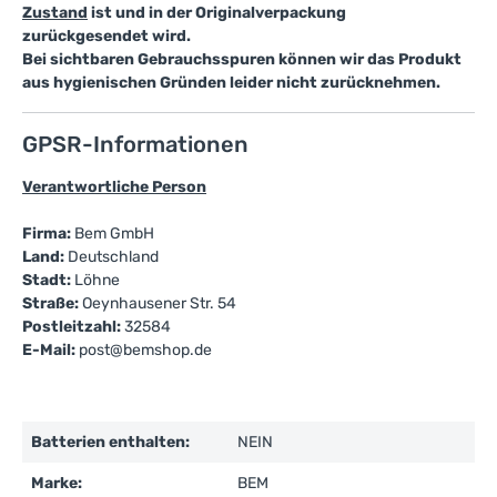
Zustand
ist und in der Originalverpackung
zurückgesendet wird.
Bei sichtbaren Gebrauchsspuren können wir das Produkt
aus hygienischen Gründen leider nicht zurücknehmen.
GPSR-Informationen
Verantwortliche Person
Firma:
Bem GmbH
Land:
Deutschland
Stadt:
Löhne
Straße:
Oeynhausener Str. 54
Postleitzahl:
32584
E-Mail:
post@bemshop.de
Batterien enthalten:
NEIN
Marke:
BEM