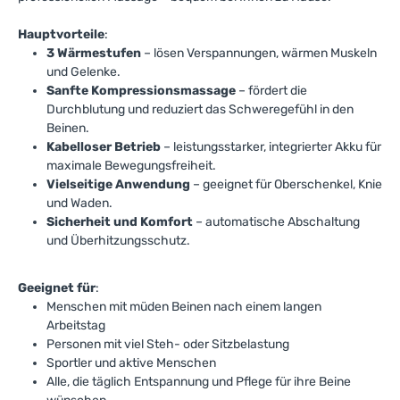
Hauptvorteile
:
3 Wärmestufen
– lösen Verspannungen, wärmen Muskeln
und Gelenke.
Sanfte Kompressionsmassage
– fördert die
Durchblutung und reduziert das Schweregefühl in den
Beinen.
Kabelloser Betrieb
– leistungsstarker, integrierter Akku für
maximale Bewegungsfreiheit.
Vielseitige Anwendung
– geeignet für Oberschenkel, Knie
und Waden.
Sicherheit und Komfort
– automatische Abschaltung
und Überhitzungsschutz.
Geeignet für
:
Menschen mit müden Beinen nach einem langen
Arbeitstag
Personen mit viel Steh- oder Sitzbelastung
Sportler und aktive Menschen
Alle, die täglich Entspannung und Pflege für ihre Beine