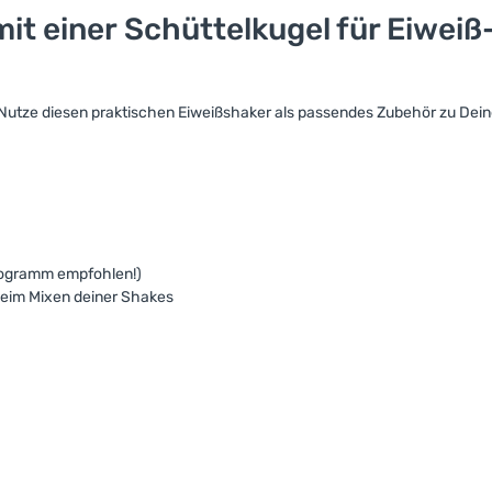
it einer Schüttelkugel für Eiweiß
utze diesen praktischen Eiweißshaker als passendes Zubehör zu Dein
Programm empfohlen!)
 beim Mixen deiner Shakes