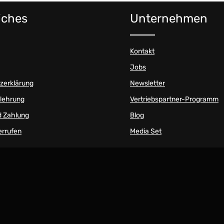
iches
Unternehmen
Kontakt
Jobs
zerklärung
Newsletter
elehrung
Vertriebspartner-Programm
d Zahlung
Blog
errufen
Media Set