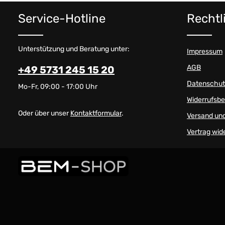
Service-Hotline
Rechtl
Unterstützung und Beratung unter:
Impressum
AGB
+49 5731 245 15 20
Datenschut
Mo-Fr, 09:00 - 17:00 Uhr
Widerrufsb
Oder über unser
Kontaktformular
.
Versand un
Vertrag wid