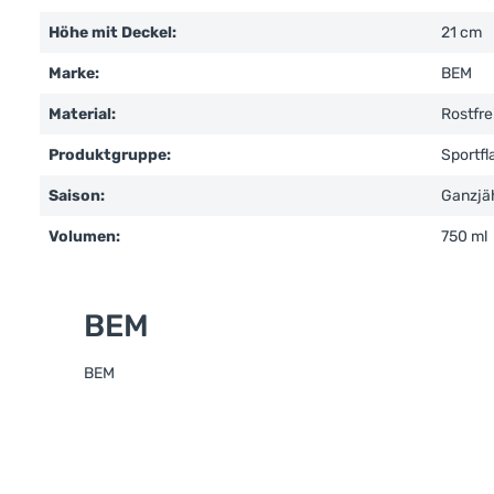
Höhe mit Deckel:
21 cm
Marke:
BEM
Material:
Rostfre
Produktgruppe:
Sportf
Saison:
Ganzjä
Volumen:
750 ml
BEM
BEM