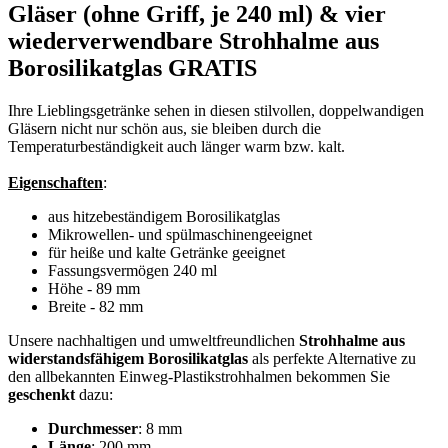
Gläser (ohne Griff, je 240 ml) & vier
wiederverwendbare Strohhalme aus
Borosilikatglas GRATIS
Ihre Lieblingsgetränke sehen in diesen stilvollen, doppelwandigen
Gläsern nicht nur schön aus, sie bleiben durch die
Temperaturbeständigkeit auch länger warm bzw. kalt.
Eigenschaften
:
aus hitzebeständigem Borosilikatglas
Mikrowellen- und spülmaschinengeeignet
für heiße und kalte Getränke geeignet
Fassungsvermögen 240 ml
Höhe - 89 mm
Breite - 82 mm
Unsere nachhaltigen und umweltfreundlichen
Strohhalme aus
widerstandsfähigem Borosilikatglas
als perfekte Alternative zu
den allbekannten Einweg-Plastikstrohhalmen bekommen Sie
geschenkt
dazu:
Durchmesser
: 8 mm
Länge
: 200 mm