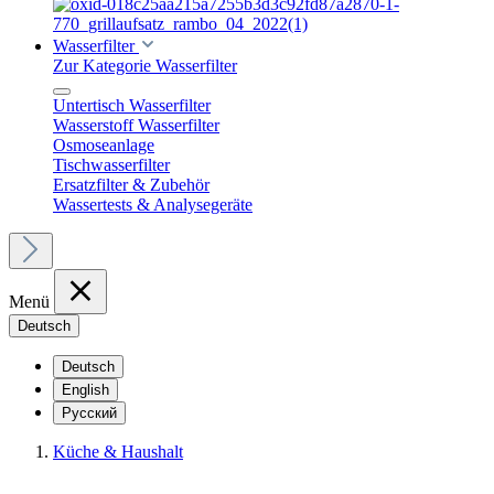
Wasserfilter
Zur Kategorie Wasserfilter
Untertisch Wasserfilter
Wasserstoff Wasserfilter
Osmoseanlage
Tischwasserfilter
Ersatzfilter & Zubehör
Wassertests & Analysegeräte
Menü
Deutsch
Deutsch
English
Русский
Küche & Haushalt