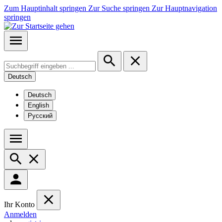
Zum Hauptinhalt springen
Zur Suche springen
Zur Hauptnavigation
springen
Deutsch
Deutsch
English
Русский
Ihr Konto
Anmelden