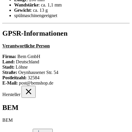
Wandstärke
:
ca. 1,1 mm
Gewicht
: ca. 13 g
spülmaschinengeeignet
GPSR-Informationen
Verantwortliche Person
Firma:
Bem GmbH
Land:
Deutschland
Stadt:
Löhne
Straße:
Oeynhausener Str. 54
Postleitzahl:
32584
E-Mail:
post@bemshop.de
Hersteller
BEM
BEM