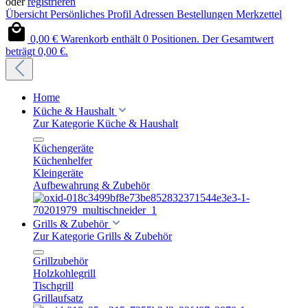
oder
registrieren
Übersicht
Persönliches Profil
Adressen
Bestellungen
Merkzettel
0,00 €
Warenkorb enthält 0 Positionen. Der Gesamtwert
beträgt 0,00 €.
Home
Küche & Haushalt
Zur Kategorie Küche & Haushalt
Küchengeräte
Küchenhelfer
Kleingeräte
Aufbewahrung & Zubehör
Grills & Zubehör
Zur Kategorie Grills & Zubehör
Grillzubehör
Holzkohlegrill
Tischgrill
Grillaufsatz