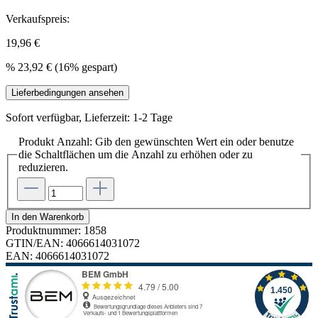
Verkaufspreis:
19,96 €
%
23,92 €
(16% gespart)
Lieferbedingungen ansehen
Sofort verfügbar, Lieferzeit: 1-2 Tage
Produkt Anzahl: Gib den gewünschten Wert ein oder benutze
die Schaltflächen um die Anzahl zu erhöhen oder zu
reduzieren.
In den Warenkorb
Produktnummer:
1858
GTIN/EAN:
4066614031072
EAN:
4066614031072